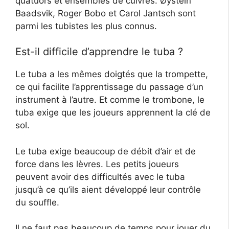
quatuors et ensembles de cuivres. Øystein
Baadsvik, Roger Bobo et Carol Jantsch sont
parmi les tubistes les plus connus.
Est-il difficile d’apprendre le tuba ?
Le tuba a les mêmes doigtés que la trompette,
ce qui facilite l’apprentissage du passage d’un
instrument à l’autre. Et comme le trombone, le
tuba exige que les joueurs apprennent la clé de
sol.
Le tuba exige beaucoup de débit d’air et de
force dans les lèvres. Les petits joueurs
peuvent avoir des difficultés avec le tuba
jusqu’à ce qu’ils aient développé leur contrôle
du souffle.
Il ne faut pas beaucoup de temps pour jouer du