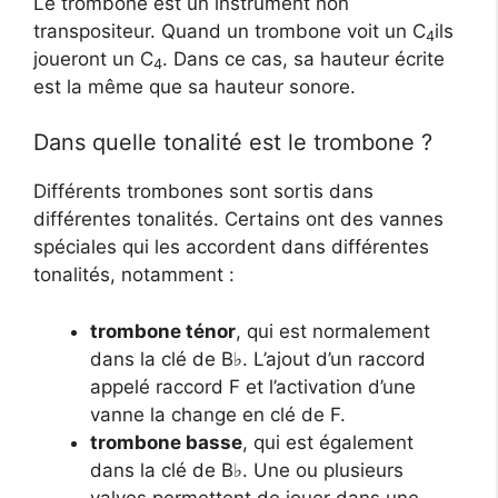
Le trombone est un instrument non
transpositeur. Quand un trombone voit un C
ils
4
joueront un C
. Dans ce cas, sa hauteur écrite
4
est la même que sa hauteur sonore.
Dans quelle tonalité est le trombone ?
Différents trombones sont sortis dans
différentes tonalités. Certains ont des vannes
spéciales qui les accordent dans différentes
tonalités, notamment :
trombone ténor
, qui est normalement
dans la clé de B♭. L’ajout d’un raccord
appelé raccord F et l’activation d’une
vanne la change en clé de F.
trombone basse
, qui est également
dans la clé de B♭. Une ou plusieurs
valves permettent de jouer dans une