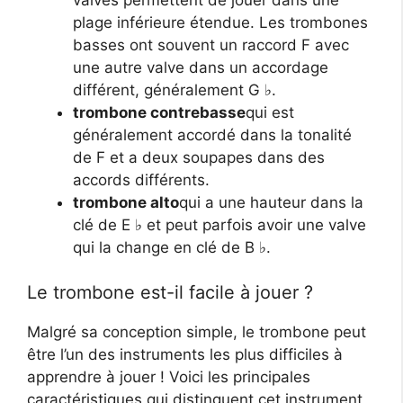
plage inférieure étendue. Les trombones
basses ont souvent un raccord F avec
une autre valve dans un accordage
différent, généralement G ♭.
trombone contrebasse
qui est
généralement accordé dans la tonalité
de F et a deux soupapes dans des
accords différents.
trombone alto
qui a une hauteur dans la
clé de E ♭ et peut parfois avoir une valve
qui la change en clé de B ♭.
Le trombone est-il facile à jouer ?
Malgré sa conception simple, le trombone peut
être l’un des instruments les plus difficiles à
apprendre à jouer ! Voici les principales
caractéristiques qui distinguent cet instrument